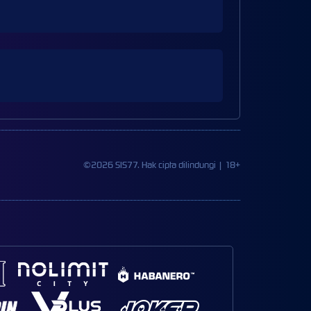
©2026 SIS77. Hak cipta dilindungi | 18+