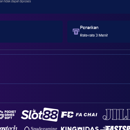
an tidak dapat diproses
Penarikan
Rata-rata 3 Menit