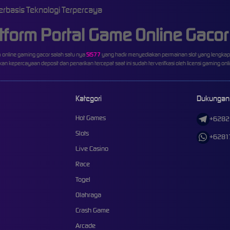
erbasis Teknologi Terpercaya
tform Portal Game Online Gaco
 online gaming gacor salah satu nya
SIS77
yang hadir menyediakan permainan slot yang lengkap d
n kepercayaan deposit dan penarikan tercepat saat ini sudah terverifkasi oleh licensi gaming onli
Kategori
Dukungan
Hot Games
+6282
Slots
+6281
Live Casino
Race
Togel
Olahraga
Crash Game
Arcade