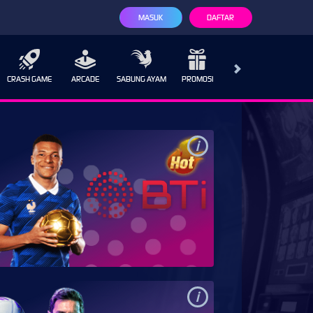
MASUK
DAFTAR
CRASH GAME
ARCADE
SABUNG AYAM
PROMOSI
i
i