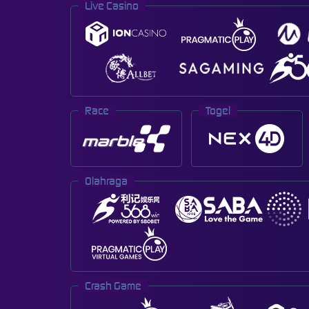
Live Casino
Race
Togel
Olahraga
Crash Game