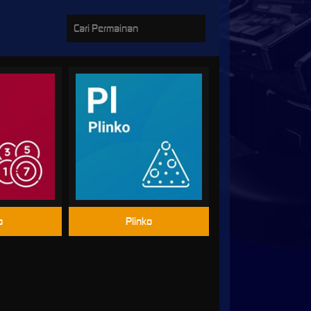
o
Plinko