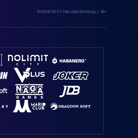
©2026 SIS77. Hak cipta dilindungi | 18+