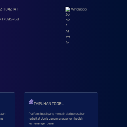
211042141
Whatsapp
717895468
TARUHAN TOGEL
haan
Platform togel yang menarik dari perusahan
ame
terbaik di dunia yang menawarkan hadiah
kemenangan besar