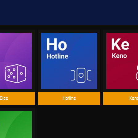
Dice
Hotline
Ken