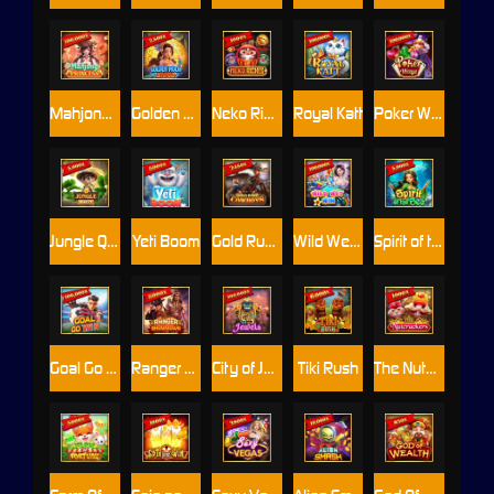
Mahjong Princess
Golden Moon Empire
Neko Riches
Royal Katt
Poker Ways
Jungle Quest
Yeti Boom
Gold Rush Cowboys
Wild Wet Win
Spirit of the Sea
Goal Go Win
Ranger Showdown
City of Jewels
Tiki Rush
The Nutcrackers