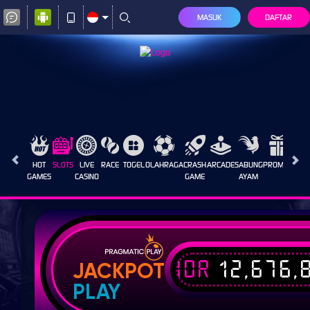
MASUK
DAFTAR
HOT
SLOTS
LIVE
RACE
TOGEL
OLAHRAGA
CRASH
ARCADE
SABUNG
PROMOSI
GAMES
CASINO
GAME
AYAM
IDR
12,676,
JACKPOT
PLAY