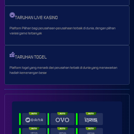
TARUHAN LIVE KASINO
Platform Pilihan bagi perusahaan-perusahaan terbaik di dunia, dengan pilihan
variasi game terbanyak
TARUHAN TOGEL
Platform togel yang menarik dari perusahan terbaik di dunia yang menawarkan
hadiah kemenangan besar