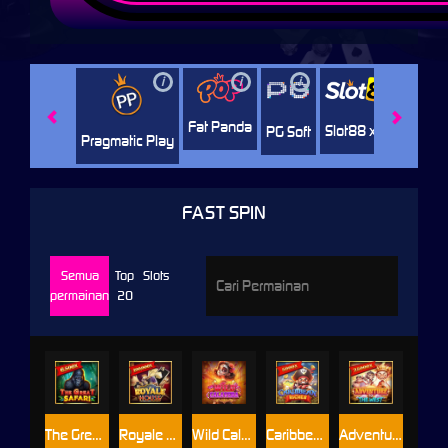
i
i
i
i
i
Facha
Fat Panda
Slot88 x PP
PG Soft
Pragmatic Play
FAST SPIN
Semua
Top
Slots
permainan
20
The Great Safari
Royale House
Wild Calavera
Caribbean Riches
Adventure To The West