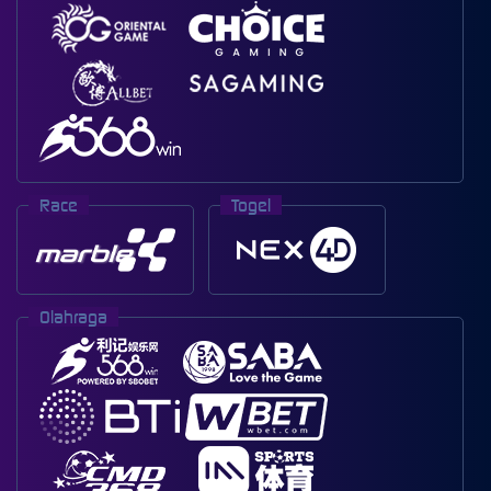
Race
Togel
Olahraga