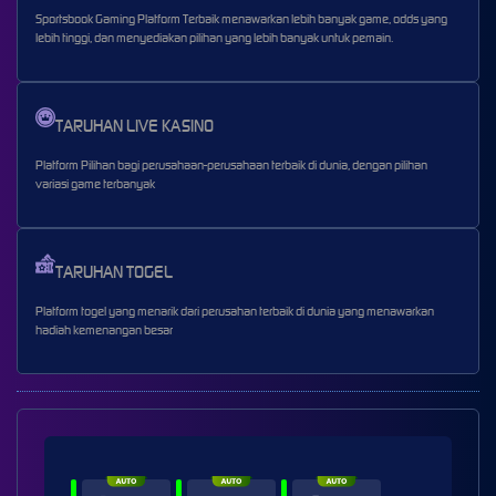
Sportsbook Gaming Platform Terbaik menawarkan lebih banyak game, odds yang
lebih tinggi, dan menyediakan pilihan yang lebih banyak untuk pemain.
TARUHAN LIVE KASINO
Platform Pilihan bagi perusahaan-perusahaan terbaik di dunia, dengan pilihan
variasi game terbanyak
TARUHAN TOGEL
Platform togel yang menarik dari perusahan terbaik di dunia yang menawarkan
hadiah kemenangan besar