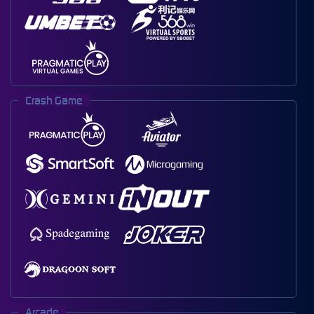
Crash Game
Arcade