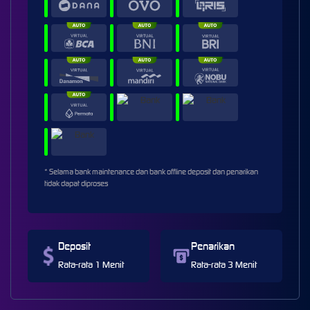
* Selama bank maintenance dan bank offline deposit dan penarikan
tidak dapat diproses
Deposit
Penarikan
Rata-rata 1 Menit
Rata-rata 3 Menit