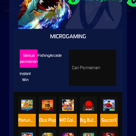
MICROGAMING
Semua
Fishing
Arcade
permainan
Instant
Win
Fortune Fishing
Dice Pop
WD Golden Fuwa Fishing
Big Button Bash
SoccerX