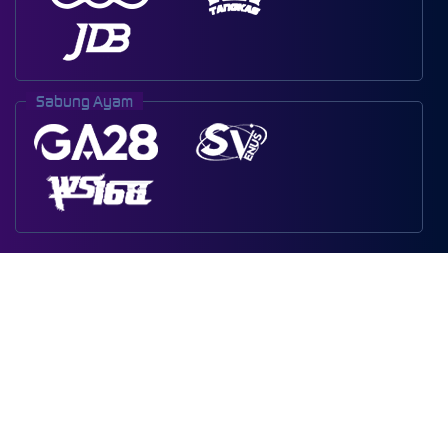
Sabung Ayam