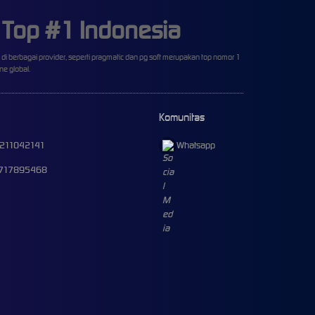
r Top #1 Indonesia
i berbagai provider, seperti pragmatic dan pg soft merupakan top nomor 1
ne global.
Komunitas
211042141
Whatsapp
717895468