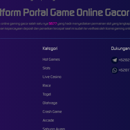
tform Portal Game Online Gaco
 online gaming gacor salah satu nya
SIS77
yang hadir menyediakan permainan slot yang lengkap d
n kepercayaan deposit dan penarikan tercepat saat ini sudah terverifkasi oleh licensi gaming onli
Kategori
Dukungan
Hot Games
+6282
Slots
+6281
Live Casino
Race
Togel
Olahraga
Crash Game
Arcade
Sabung Ayam