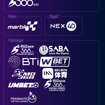
Race
Togel
Olahraga