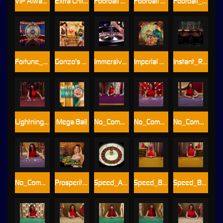
VIP Always 6 Blackjack 1
Extra Chilli Epic Spin
Football Studio
Football Studio Dice
Football_Studio
Fortune_Wheel
Gonzo's Treasure Map
Immersive_Roulette
Imperial Quest
Instant_Roulette
Lightning_Baccarat
Mega Ball
No_Comm_Baccarat
No_Comm_Speed_Baccarat_A
No_Comm_Speed_Baccarat_B
No_Comm_Speed_Baccarat_C
Prosperity Tree Baccarat
Speed_Auto_Roulette
Speed_Baccarat_A
Speed_Baccarat_B