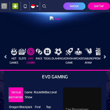
MASUK
DAFTAR
HOT
SLOTS
LIVE
RACE
TOGEL
OLAHRAGA
CRASH
ARCADE
SABUNG
PROMOSI
GAMES
CASINO
GAME
AYAM
EVO GAMING
Semua
Game
Roulette
Baccarat
permainan
Show
Dragon
Blackjack
First
Top