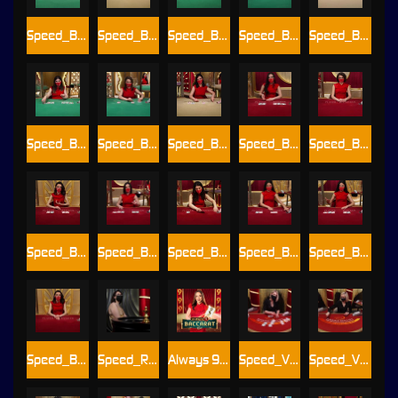
Speed_Baccarat_C
Speed_Baccarat_D
Speed_Baccarat_E
Speed_Baccarat_F
Speed_Baccarat_G
Speed_Baccarat_H
Speed_Baccarat_I
Speed_Baccarat_J
Speed_Baccarat_k
Speed_Baccarat_L
Speed_Baccarat_N
Speed_Baccarat_O
Speed_Baccarat_P
Speed_Baccarat_Q
Speed_Baccarat_R
Speed_Baccarat_S
Speed_Roulette
Always 9 Baccarat
Speed_VIP_Blackjack_A
Speed_VIP_Blackjack_B