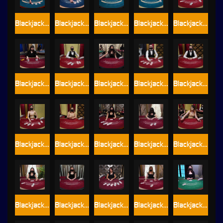
Blackjack_Silver_4
Blackjack_Silver_5
Blackjack_Silver_6
Blackjack_Silver_7
Blackjack_VIP_A
Blackjack_VIP_Alpha
Blackjack_VIP_B
Blackjack_VIP_Beta
Blackjack_VIP_C
Blackjack_VIP_D
Blackjack_VIP_E
Blackjack_VIP_G
Blackjack_VIP_Gamma
Blackjack_VIP_H
Blackjack_VIP_I
Blackjack_VIP_L
Blackjack_VIP_M
Blackjack_VIP_N
Blackjack_VIP_Q
Blackjack_VIP_x