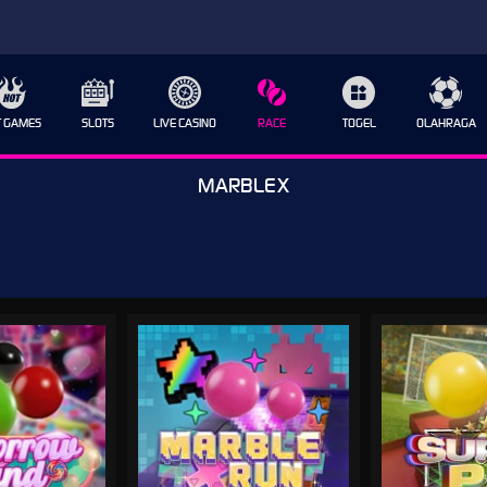
T GAMES
SLOTS
LIVE CASINO
RACE
TOGEL
OLAHRAGA
MARBLEX