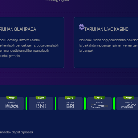
RUHAN OLAHRAGA
TARUHAN LIVE KASINO
ook Gaming Platform Terbaik
Platform Pilihan bagi perusahaan-perusa
kan lebih banyak game, odds yang lebih
terbaik di dunia, dengan pilihan variasi g
 dan menyediakan pilihan yang lebih
terbanyak
untuk pemain.
an tidak dapat diproses