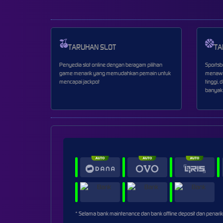
TARUHAN SLOT
TA
Penyedia slot online dengan beragam pilihan
Sportsb
game menarik yang memudahkan pemain untuk
menawar
mencapai jackpot
tinggi,
banyak 
* Selama bank maintenance dan bank offline deposit dan penarik