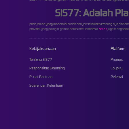
SIS77: Adalah Pla
pada jaman yang modern ini sudah banyak sekali berkembang nya platform
provider yang paling di gemari para slotter indonesia,
SIS77
juga menghadirka
Kebijaksanaan
Platform
Tentang SIS77
Promosi
Responsible Gambling
Loyalty
Pusat Bantuan
Referral
Syarat dan Ketentuan