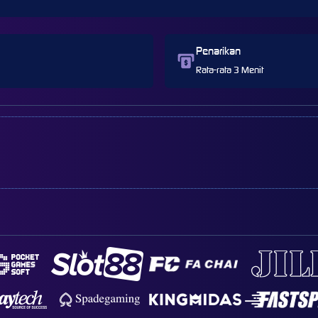
Penarikan
Rata-rata 3 Menit