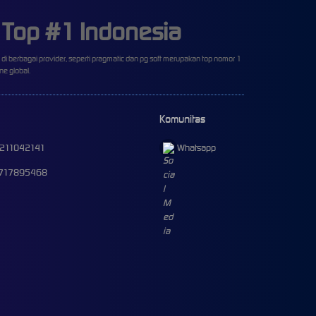
r Top #1 Indonesia
i berbagai provider, seperti pragmatic dan pg soft merupakan top nomor 1
ne global.
Komunitas
211042141
Whatsapp
717895468