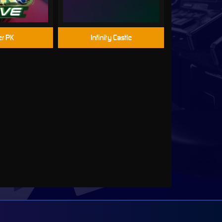
r PK
Infinity Castle