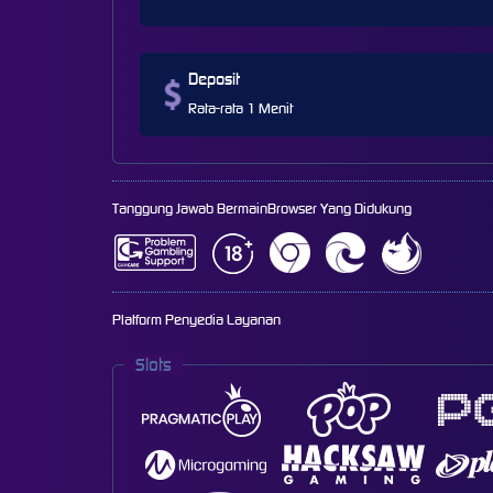
Deposit
Rata-rata 1 Menit
Tanggung Jawab Bermain
Browser Yang Didukung
Platform Penyedia Layanan
Slots