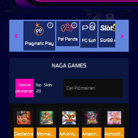
i
i
i
i
i
Facha
Fat Panda
Slot88 x PP
PG Soft
Pragmatic Play
NAGA GAMES
Semua
Top
Slots
permainan
20
Gladiators
Mermaid's Treasure
Adventures Of Caramelo
Amazing Circus
Aphrodite - Goddess of Love