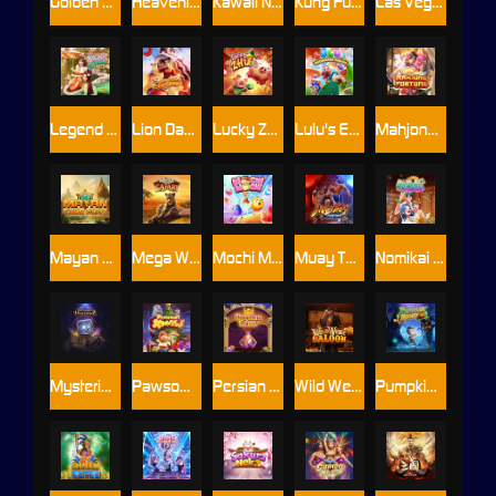
Golden Hatch
Heavenly Sage
Kawaii Neko
Kung Fu Warrior
Las Vegas Party
Legend of the White and Green Snake
Lion Dance Fortune
Lucky Zhu
Lulu's Enchanted Forest
Mahjong Fortune
Mayan Gold Hunt
Mega Wild Safari
Mochi Mochi
Muay Thai Arena
Nomikai Fever
Mysteries of Pandora
Pawsome Xmas
Persian Gems
Wild West Saloon
Pumpkin Night