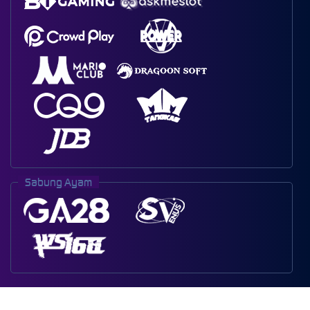
Sabung Ayam