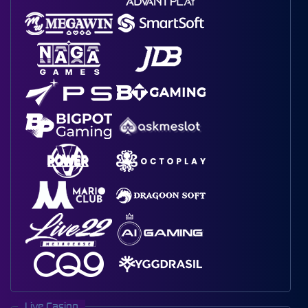
Live Casino