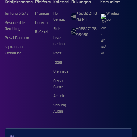
Kebijaksanaan
Platform
Kategori
Dukungan
Komunitas
Tentang SIS77
Promosi
Hot
+62822110
Whatsa
Games
42141
pp
Responsible
Loyalty
Gambling
Slots
+62817178
Referral
95468
Pusat Bantuan
Live
Casino
Syarat dan
Ketentuan
Race
Togel
Olahraga
Crash
Game
Arcade
Sabung
Ayam