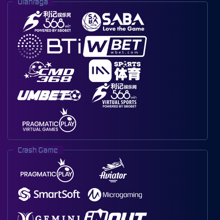
Olahraga
Crash Game