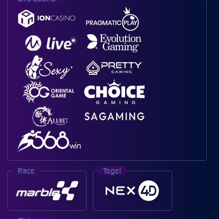
Race
Togel