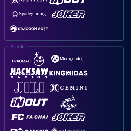
Arcade