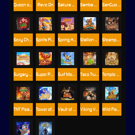
Queen of Aztec
Rave On
Sakura Neko
Samba Fiesta
SanGuo - The Brotherhood
Sexy Christmas Sirens
Spirits Fiesta
Spring Harvest
Stallion Princess
Steampunk Reloaded
Surgary bonanza
Super Phoenix
Surf Monkey
Taco Truck Delight
Temple of Gods
TNT Fiesta
Tower of Riches
Vault of Riches
Viking Valor
Wild Fish Hunter