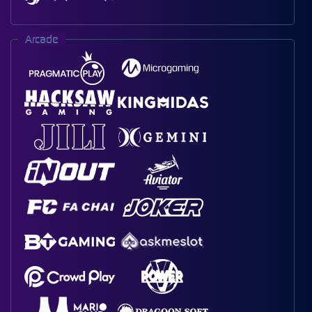
Arcade