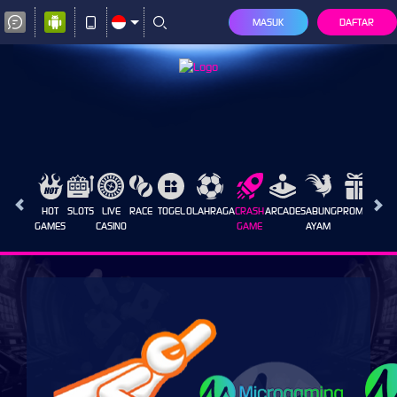
MASUK
DAFTAR
HOT
SLOTS
LIVE
RACE
TOGEL
OLAHRAGA
CRASH
ARCADE
SABUNG
PROMOSI
GAMES
CASINO
GAME
AYAM