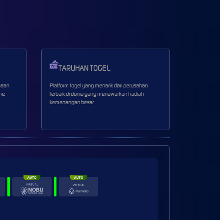
TARUHAN TOGEL
haan
Platform togel yang menarik dari perusahan
ame
terbaik di dunia yang menawarkan hadiah
kemenangan besar