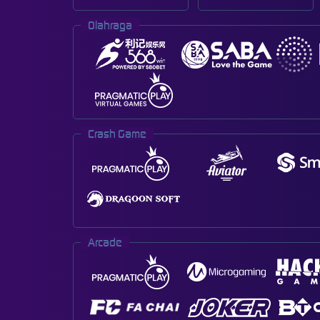
Olahraga
Crash Game
Arcade