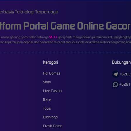
erbasis Teknologi Terpercaya
tform Portal Game Online Gaco
 online gaming gacor salah satu nya
SIS77
yang hadir menyediakan permainan slot yang lengkap d
n kepercayaan deposit dan penarikan tercepat saat ini sudah terverifkasi oleh licensi gaming onli
Kategori
Dukungan
Hot Games
+6282
Slots
+6281
Live Casino
Race
Togel
Olahraga
Crash Game