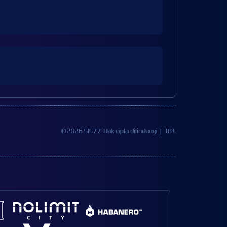
©2026 SIS77. Hak cipta dilindungi | 18+